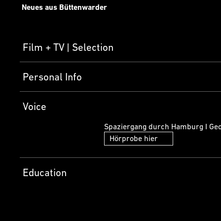
Neues aus Büttenwarder
Film + TV
Selection
Personal Info
Voice
Spaziergang durch Hamburg I Ge
Hörprobe hier
Education