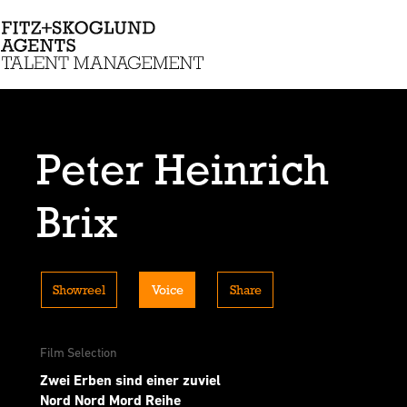
Peter Heinrich
Brix
Showreel
Voice
Share
Film Selection
Zwei Erben sind einer zuviel
Nord Nord Mord Reihe