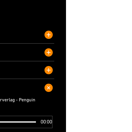
rverlag - Penguin
00:00