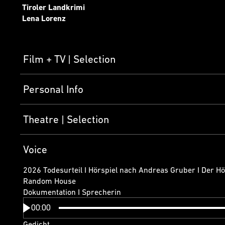
Tiroler Landkrimi
Lena Lorenz
Film + TV
Selection
Personal Info
Theatre
Selection
Voice
2026 Todesurteil I Hörspiel nach Andreas Gruber I Der Hö
Random House
Dokumentation I Sprecherin
00:00
Gedicht