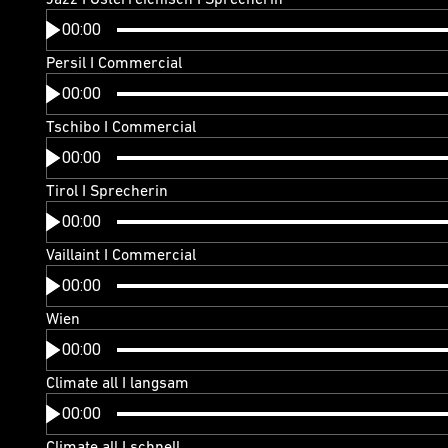
00:00
Persil I Commercial
00:00
Tschibo I Commercial
00:00
Tirol I Sprecherin
00:00
Vaillaint I Commercial
00:00
Wien
00:00
Climate all I langsam
00:00
Climate all I schnell