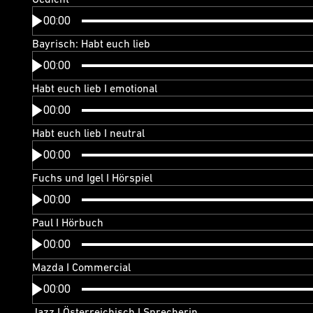
00:00
Bayrisch: Habt euch lieb
00:00
Habt euch lieb I emotional
00:00
Habt euch lieb I neutral
00:00
Fuchs und Igel I Hörspiel
00:00
Paul I Hörbuch
00:00
Mazda I Commercial
00:00
Jazz I Österreichisch I Sprecherin