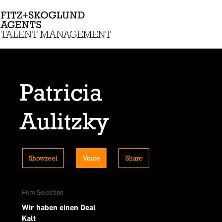
Patricia
Aulitzky
Showreel
Voice
Share
Film Selection
Wir haben einen Deal
Kalt