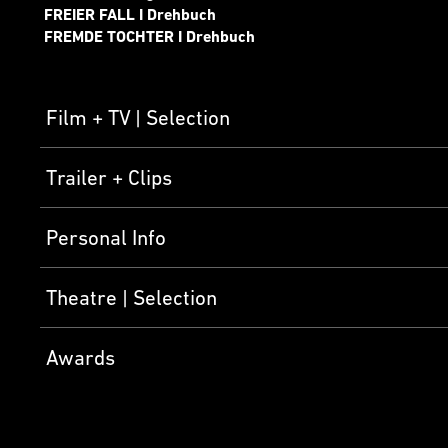
FREIER FALL I Drehbuch
FREMDE TOCHTER I Drehbuch
Film + TV
Selection
Trailer + Clips
Personal Info
Theatre
Selection
Awards