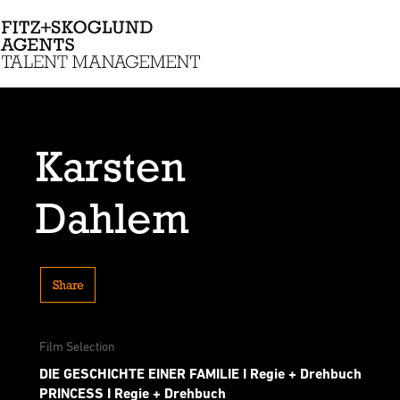
Karsten
Dahlem
Share
Film Selection
DIE GESCHICHTE EINER FAMILIE I Regie + Drehbuch
PRINCESS I Regie + Drehbuch